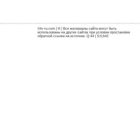
©hr-ru.com | H | Все материалы сайта могут быть
использованы на других сайтах при условии простановки
обратной ссылки на источник. Q:44 | S:0,642