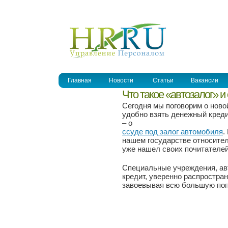
УПРАВЛЕНИЕ ПЕРСОНАЛОМ
Главная
Новости
Статьи
Вакансии
Что такое «автозалог» и 
Сегодня мы поговорим о ново
удобно взять денежный креди
– о
ссуде под залог автомобиля
.
нашем государстве относител
уже нашел своих почитателей
Специальные учреждения, ав
кредит, уверенно распростра
завоевывая всю большую поп