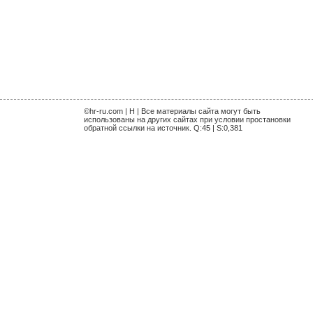
©hr-ru.com | H | Все материалы сайта могут быть
использованы на других сайтах при условии простановки
обратной ссылки на источник. Q:45 | S:0,381