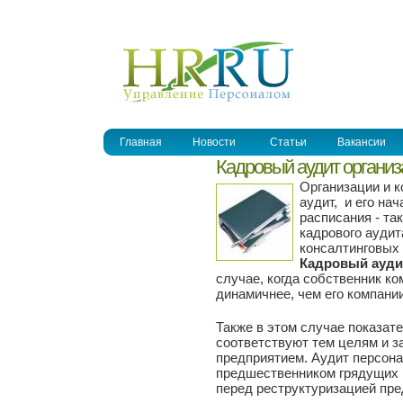
УПРАВЛЕНИЕ ПЕРСОНАЛОМ
Главная
Новости
Статьи
Вакансии
Кадровый аудит органи
Организации и к
аудит, и его на
расписания - та
кадрового аудит
консалтинговых 
Кадровый ауди
случае, когда собственник ко
динамичнее, чем его компании
Также в этом случае показат
соответствуют тем целям и з
предприятием. Аудит персона
предшественником грядущих 
перед реструктуризацией пре