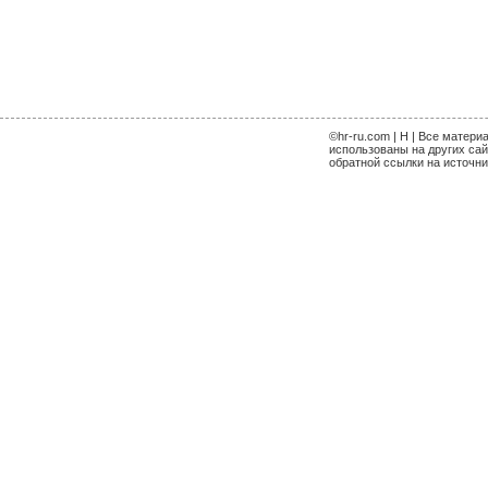
©hr-ru.com | H | Все матери
использованы на других сай
обратной ссылки на источник