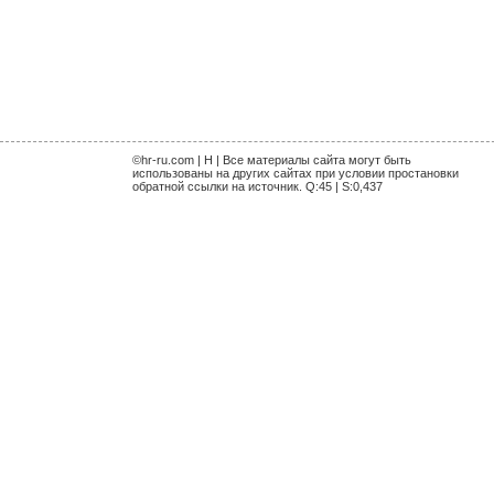
©hr-ru.com | H | Все материалы сайта могут быть
использованы на других сайтах при условии простановки
обратной ссылки на источник. Q:45 | S:0,437