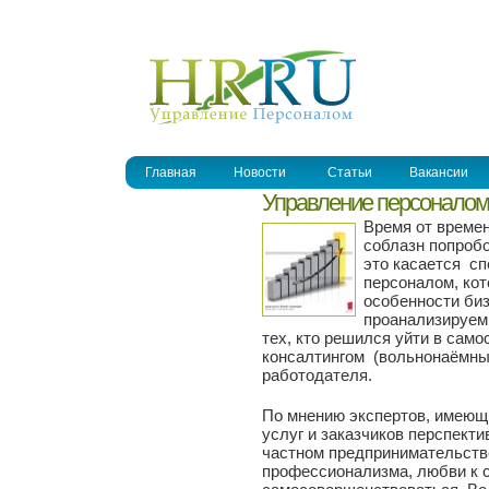
УПРАВЛЕНИЕ ПЕРСОНАЛОМ
Главная
Новости
Статьи
Вакансии
Управление персоналом
Время от време
соблазн попробо
это касается с
персоналом, кот
особенности би
проанализируем
тех, кто решился уйти в сам
консалтингом (вольнонаёмным
работодателя.
По мнению экспертов, имеющ
услуг и заказчиков перспект
частном предпринимательстве
профессионализма, любви к 