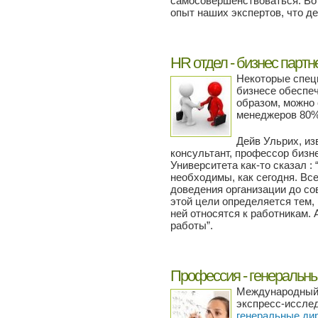
самосовершенствоваться. Во
опыт наших экспертов, что д
HR отдел - бизнес партн
Некоторые специ
бизнесе обеспе
образом, можно 
менеджеров 80%
Дейв Ульрих, из
консультант, профессор бизн
Университета как-то сказал :
необходимы, как сегодня. Вс
доведения организации до со
этой цели определяется тем, 
ней относятся к работникам. 
работы”.
Профессия - генеральны
Международный 
экспресс-исслед
генеральные ди