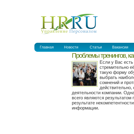
УПРАВЛЕНИЕ ПЕРСОНАЛОМ
Главная
Новости
Статьи
Вакансии
Проблемы тренингов, ка
Если у Вас есть
стремительно её
такую форму обу
выбрать наиболе
сомнений и прот
действительно, 
деятельности компании. Одн
всего являются результатом
результате некомпетентности 
информации.