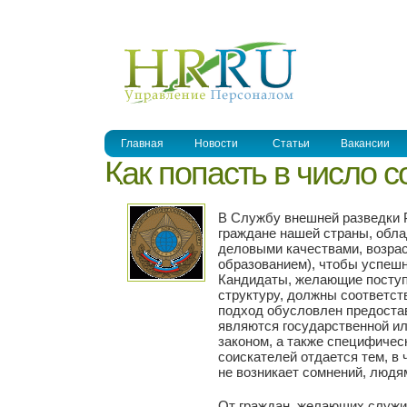
УПРАВЛЕНИЕ ПЕРСОНАЛОМ
Главная
Новости
Статьи
Вакансии
Как попасть в число 
В Службу внешней разведки 
граждане нашей страны, обл
деловыми качествами, возрас
образованием), чтобы успеш
Кандидаты, желающие поступи
структуру, должны соответст
подход обусловлен предоста
являются государственной ил
законом, а также специфичес
соискателей отдается тем, в
не возникает сомнений, людя
От граждан, желающих служит