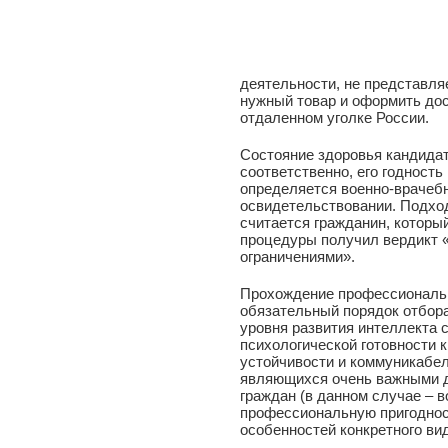
деятельности, не представля
нужный товар и оформить дост
отдаленном уголке России.
Состояние здоровья кандидат
соответственно, его годность
определяется военно-врачеб
освидетельствовании. Подхо
считается гражданин, котор
процедуры получил вердикт «
ограничениями».
Прохождение профессиональн
обязательный порядок отбор
уровня развития интеллекта
психологической готовности 
устойчивости и коммуникабел
являющихся очень важными 
граждан (в данном случае – 
профессиональную пригоднос
особенностей конкретного ви