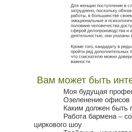
Для женщин поступление в с
затруднено, поскольку обяза
работы, в большинстве своем
эмоциональные и психологиче
половине человечества дост
сферой делопроизводства и 
деятельностью, они указаны 
Кроме того, кандидату в ряд
пройти ряд дополнительных п
что соискателю можно довери
важности.
Вам может быть инте
Моя будущая профес
Озеленение офисов 
Каким должен быть 
Работа бармена – со
циркового шоу