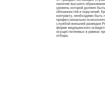
наличие высшего образования
уровень которой должен быт
обязанностей и поручений. Кр
контракту, необходимо быть 
профессионально-психологич
службой внешней разведки Ро
форме медицинского освидете
осуществляемых в рамках пр
отбора.