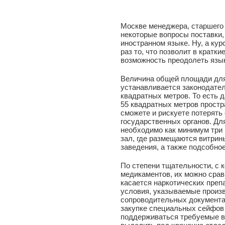
Москве менеджера, старшего
некоторые вопросы поставки,
иностранном языке. Ну, а кур
раз то, что позволит в кратк
возможность преодолеть язы
Величина общей площади для
устанавливается законодател
квадратных метров. То есть 
55 квадратных метров простр
сможете и рискуете потерять
государственных органов. Дл
необходимо как минимум три 
зал, где размещаются витрин
заведения, а также подсобно
По степени тщательности, с 
медикаментов, их можно срав
касается наркотических преп
условия, указываемые произв
сопроводительных документа
закупке специальных сейфов 
поддерживаться требуемые в