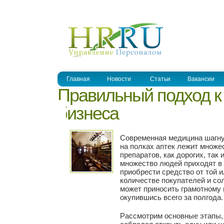
УПРАВЛЕНИЕ ПЕРСОНАЛОМ
Главная
Новости
Статьи
Вакансии
Правильный подход к
бизнеса
Современная медицина шагну
на полках аптек лежит множ
препаратов, как дорогих, так
множество людей приходят в 
приобрести средство от той 
количестве покупателей и с
может приносить грамотному
окупившись всего за полгода.
Рассмотрим основные этапы, 