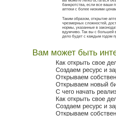
вы можете легко остаться бе
банкротства, если все ваши 
аптеки с более низкими цена
Таким образом, открытие апте
чрезмерных сложностей, дос
нормы, указанные в законода
вдумчиво. Так вы с большей 
дело будет с каждым годом п
Вам может быть инте
Как открыть свое де
Создаем ресурс и з
Открываем собствен
Открываем новый би
С чего начать реали
Как открыть свое де
Создаем ресурс и з
Открываем собствен