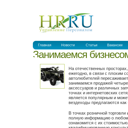
УПРАВЛЕНИЕ ПЕРСОНАЛОМ
Главная
Новости
Статьи
Вакансии
Занимаемся бизнесом
На отечественных просторах,
ежегодно, в связи с плохим с
автолюбителей пересаживает
занимаемся продажей четыре
аксессуаров и различных зап
точках и интернетовских сетя
является популярным и може
вездеходы предлагаются как 
В точках розничной торговли 
полную информацию о любом 
ознакомится с их стоимостью
квалифицированную консуль