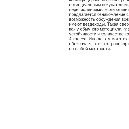
потенциальным покупателям,
перечислениями. Если клиент
предлагается ознакомление с
возможность обсуждения всех
имеют вездеходы. Такая свер
как у обычного мотоцикла, гл
устойчивости и количестве ко
4 колеса. Иногда эту мототе
обозначает, что это транспо
по любой местности.