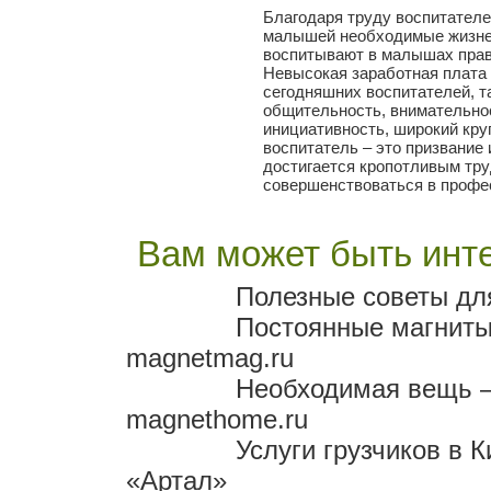
Благодаря труду воспитател
малышей необходимые жизнен
воспитывают в малышах прав
Невысокая заработная плата 
сегодняшних воспитателей, та
общительность, внимательнос
инициативность, широкий кру
воспитатель – это призвание
достигается кропотливым тру
совершенствоваться в профе
Вам может быть инте
Полезные советы для
Постоянные магниты 
magnetmag.ru
Необходимая вещь –
magnethome.ru
Услуги грузчиков в 
«Артал»