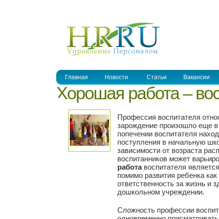
УПРАВЛЕНИЕ ПЕРСОНАЛОМ
Главная
Новости
Статьи
Вакансии
Хорошая работа – во
Профессия воспитателя относ
зарождение произошло еще в д
попечении воспитателя находя
поступления в начальную шко
зависимости от возраста рас
воспитанников может варьиров
работа
воспитателя является 
помимо развития ребенка как
ответственность за жизнь и 
дошкольном учреждении.
Сложность профессии воспит
одновременно присматривать