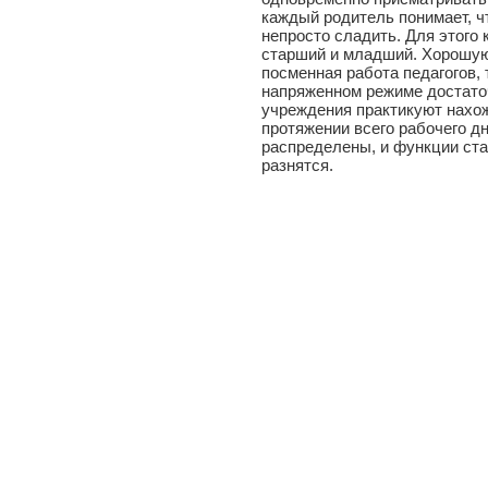
каждый родитель понимает, ч
непросто сладить. Для этого 
старший и младший. Хорошую
посменная работа педагогов, 
напряженном режиме достато
учреждения практикуют нахо
протяжении всего рабочего д
распределены, и функции ст
разнятся.