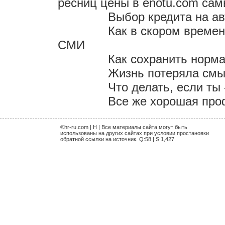
ресниц цены в enotu.com са
Выбор кредита на ав
Как в скором време
СМИ
Как сохранить норм
Жизнь потеряла смыс
Что делать, если ты
Все же хорошая проф
©hr-ru.com | H | Все материалы сайта могут быть
использованы на других сайтах при условии простановки
обратной ссылки на источник. Q:58 | S:1,427