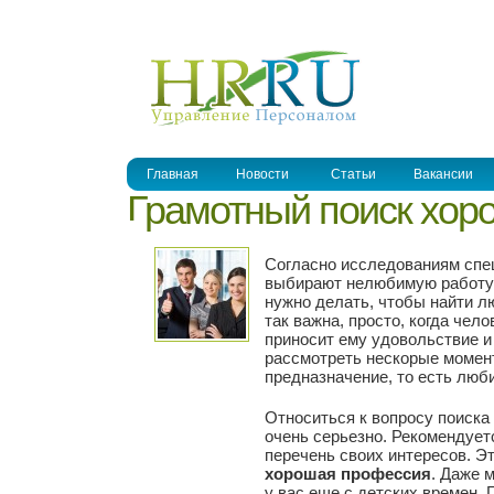
УПРАВЛЕНИЕ ПЕРСОНАЛОМ
Главная
Новости
Статьи
Вакансии
Грамотный поиск хор
Согласно исследованиям спе
выбирают нелюбимую работу, 
нужно делать, чтобы найти л
так важна, просто, когда чел
приносит ему удовольствие и
рассмотреть нескорые момент
предназначение, то есть люб
Относиться к вопросу поиска
очень серьезно. Рекомендует
перечень своих интересов. Э
хорошая профессия
. Даже 
у вас еще с детских времен.