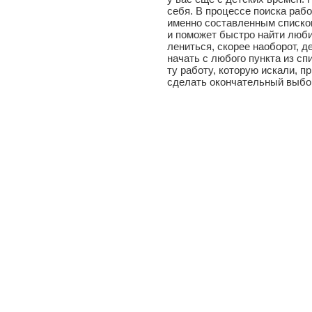
себя. В процессе поиска раб
именно составленным списком
и поможет быстро найти люби
лениться, скорее наоборот, 
начать с любого пункта из сп
ту работу, которую искали, п
сделать окончательный выбо