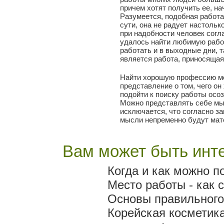
причем хотят получить ее, н
Разумеется, подобная работа
сути, она не радует настольк
при надобности человек согл
удалось найти любимую работ
работать и в выходные дни, 
является работа, приносящая
Найти хорошую профессию мож
представление о том, чего он 
подойти к поиску работы осоз
Можно представлять себе мыс
исключается, что согласно з
мысли непременно будут мат
Вам может быть инте
Когда и как можно п
Место работы - как 
Основы правильного
Корейская косметика