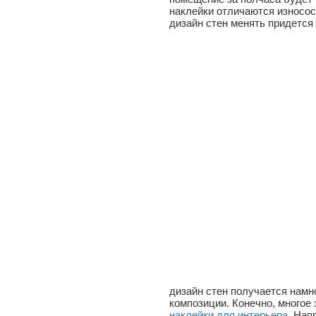
наклейки отличаются износос
дизайн стен менять придется 
дизайн стен получается намн
композиции. Конечно, многое 
наклейки для интерьера
. Нап