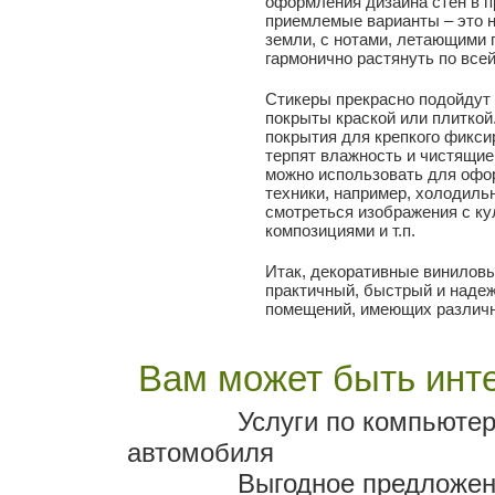
оформления дизайна стен в п
приемлемые варианты – это н
земли, с нотами, летающими 
гармонично растянуть по всей
Стикеры прекрасно подойдут 
покрыты краской или плиткой
покрытия для крепкого фикси
терпят влажность и чистящие
можно использовать для офо
техники, например, холодиль
смотреться изображения с к
композициями и т.п.
Итак, декоративные виниловы
практичный, быстрый и над
помещений, имеющих различн
Вам может быть инте
Услуги по компьютер
автомобиля
Выгодное предложен