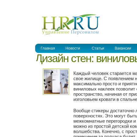
УПРАВЛЕНИЕ ПЕРСОНАЛОМ
Главная
Новости
Статьи
Вакансии
Дизайн стен: винилов
Каждый человек старается м
свое жилище. С появлением 
максимально просто и приятн
виниловых наклеек позволит 
пространство, начиная от при
изголовьем кровати в спальне
Вообще стикеры достаточно 
поверхностях. Это могут быть
межкомнатные перегородки и
можно из простой детской ко
волшебства. Конечно, с прос
помещение за полчаса будет 