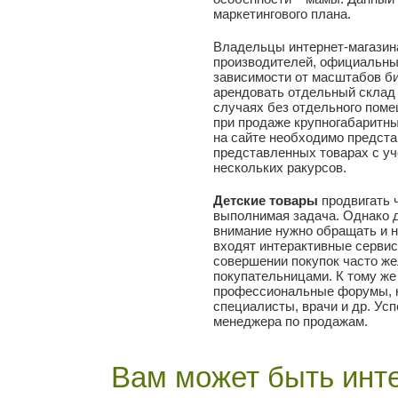
маркетингового плана.
Владельцы интернет-магазина
производителей, официальны
зависимости от масштабов би
арендовать отдельный склад 
случаях без отдельного поме
при продаже крупногабаритны
на сайте необходимо предст
представленных товарах с у
нескольких ракурсов.
Детские товары
продвигать ч
выполнимая задача. Однако 
внимание нужно обращать и н
входят интерактивные серви
совершении покупок часто ж
покупательницами. К тому же
профессиональные форумы, н
специалисты, врачи и др. Усп
менеджера по продажам.
Вам может быть инте