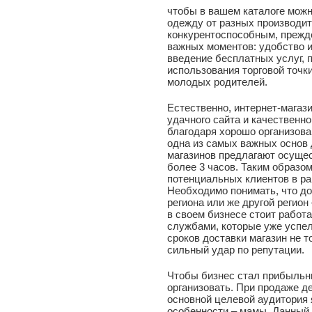
чтобы в вашем каталоге можн
одежду от разных производи
конкурентоспособным, прежде
важных моментов: удобство 
введение бесплатных услуг, 
использования торговой точки
молодых родителей.
Естественно, интернет-магаз
удачного сайта и качественно
благодаря хорошо организова
одна из самых важных основ 
магазинов предлагают осущес
более 3 часов. Таким образо
потенциальных клиентов в ра
Необходимо понимать, что до
региона или же другой регион
в своем бизнесе стоит работ
службами, которые уже успел
сроков доставки магазин не т
сильный удар по репутации.
Чтобы бизнес стал прибыльн
организовать. При продаже де
основной целевой аудитория
особенности – мамы. Данный 