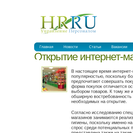
УПРАВЛЕНИЕ ПЕРСОНАЛОМ
Главная
Новости
Статьи
Вакансии
Открытие интернет-ма
В настоящее время интернет
популярностью, поскольку б
предпочитают совершать поку
форма покупок отличается о
выбором товаров. К тому же 
обширную востребованность 
необходимых на открытие.
Согласно исследованию спец
магазинов занимаются реализ
гигиены, поскольку именно н
спрос среди потенциальных 
представлена также на такие 