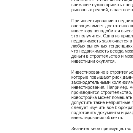
внимание нужно принять спец
рыночных реалий, в частност
При инвестировании в недвиж
операция имеет достаточно н
инвестору понадобится высвоб
это получится. Одна из прив
недвижимость заключается в 
любых рыночных тенденциях и
что недвижимость всегда мож
деньги в строительство и мо
инвестиции окупятся.
Инвестирование в строительс
которые повышают риск данн
законодательными коллизиями
инвестирования. Например, мо
производится строительство, 
новостройка может помешать
допустить такие неприятные 
следует изучить все бюрокра
подготовить документы и раз
инвестирования объекта.
Значительное преимущество 