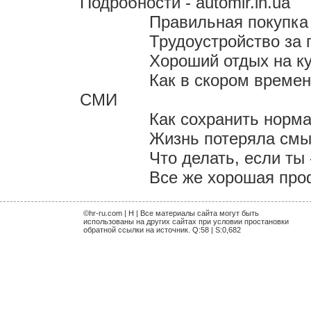
Подробности - automir.in.ua
Правильная покупка
Трудоустройство за 
Хороший отдых на к
Как в скором време
СМИ
Как сохранить норм
Жизнь потеряла смыс
Что делать, если ты
Все же хорошая проф
©hr-ru.com | H | Все материалы сайта могут быть
использованы на других сайтах при условии простановки
обратной ссылки на источник. Q:58 | S:0,682