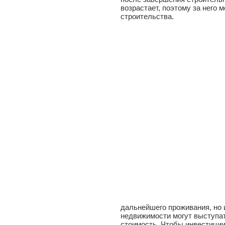
возрастает, поэтому за него 
строительства.
дальнейшего проживания, но 
недвижимости могут выступат
стоимость. Чтобы инвестиции