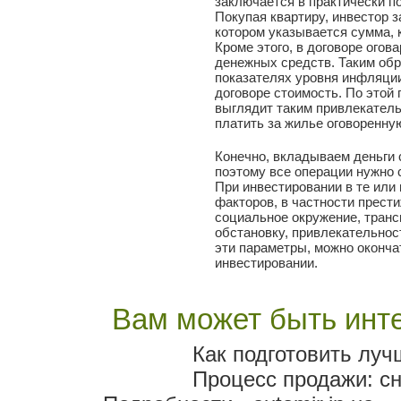
заключается в практически п
Покупая квартиру, инвестор з
котором указывается сумма, 
Кроме этого, в договоре огов
денежных средств. Таким об
показателях уровня инфляции
договоре стоимость. По этой
выглядит таким привлекател
платить за жилье оговоренную
Конечно, вкладываем деньги 
поэтому все операции нужно 
При инвестировании в те или
факторов, в частности прест
социальное окружение, транс
обстановку, привлекательнос
эти параметры, можно оконча
инвестировании.
Вам может быть инте
Как подготовить луч
Процесс продажи: сн