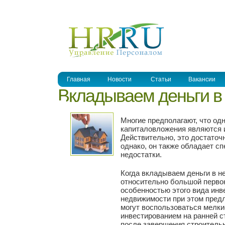
УПРАВЛЕНИЕ ПЕРСОНАЛОМ
Главная
Новости
Статьи
Вакансии
Вкладываем деньги в
Многие предполагают, что од
капиталовложения являются 
Действительно, это достаточ
однако, он также обладает с
недостатки.
Когда вкладываем деньги в н
относительно большой первон
особенностью этого вида ин
недвижимости при этом пред
могут воспользоваться мелки
инвестированием на ранней ст
после завершения строитель