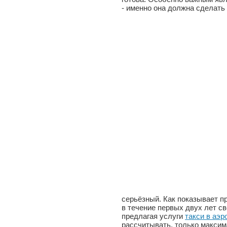
- именно она должна сделать
серьёзный. Как показывает п
в течение первых двух лет с
предлагая услуги
такси в аэ
рассчитывать, только максим