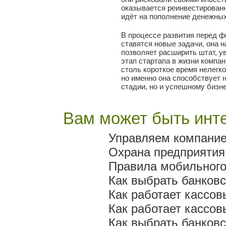
оказывается реинвестированн
идёт на пополнение денежны
В процессе развития перед 
ставятся новые задачи, она 
позволяет расширить штат, 
этап стартапа в жизни компан
столь короткое время нелегк
но именно она способствует 
стадии, но и успешному бизн
Вам может быть инте
Управляем компание
Охрана предприятия
Правила мобильного
Как выбрать банков
Как работает кассов
Как работает кассов
Как выбрать банков