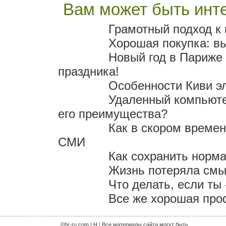
Вам может быть инте
Грамотный подход к
Хорошая покупка: в
Новый год в Париже 
праздника!
Особенности Киви э
Удаленный компьютер
его преимущества?
Как в скором време
СМИ
Как сохранить норм
Жизнь потеряла смыс
Что делать, если ты
Все же хорошая проф
©hr-ru.com | H | Все материалы сайта могут быть