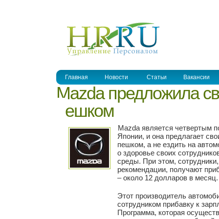
УПРАВЛЕНИЕ ПЕРСОНАЛОМ
Главная
Новости
Статьи
Вакансии
Mazda предложила св
пешком
Mazda является четвертым п
Японии, и она предлагает св
пешком, а не ездить на авто
о здоровье своих сотрудников
среды. При этом, сотрудники
рекомендации, получают приб
– около 12 долларов в месяц
Этот производитель автомоб
сотрудником прибавку к зарпл
Программа, которая осуществ