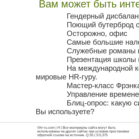
Вам может быть инте
Гендерный дисбалан
Поющий бутерброд с
Осторожно, офис
Самые большие нало
Служебные романы н
Презентация школы 
На международной к
мировые HR-гуру.
Мастер-класс Фрэнк
Управление временем
Блиц-опрос: какую 
Вы используете?
©hr-ru.com | H | Все материалы сайта могут быть
использованы на других сайтах при условии простановки
обратной ссылки на источник. Q:55 | S:0,375