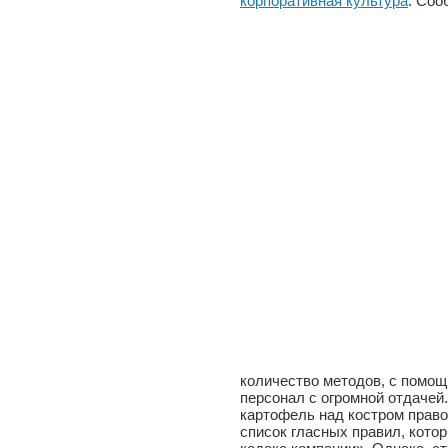
корпоративная культура
. Соо
количество методов, с помощ
персонал с огромной отдачей
картофель над костром право
список гласных правил, кото