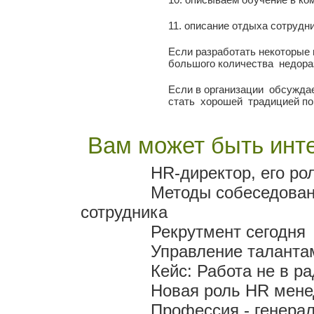
11. описание отдыха сотрудни
Если разработать некоторые 
большого количества недора
Если в организации обсуждает
стать хорошей традицией по
Вам может быть инте
HR-директор, его ро
Методы собеседован
сотрудника
Рекрутмент сегодня
Управление таланта
Кейс: Работа не в р
Новая роль HR мен
Профессия - генера