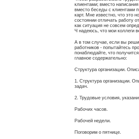
клиентами; вместо написания
вместо беседы с клиентами п
карт. Мне известно, что это н
состоянии отличать работу от
как ситуация не совсем опред
Ч надеюсь, что мои коллеги 
А в том случае, если вы реш
работников - попытайтесь про
понаблюдайте, что получится
главное содержательно:
Структура организации. Описа
1. Структура организации. Оп
задач.
2. Трудовые условия, указани
Рабочих часов.
Рабочей недели.
Поговорим о пятнице.