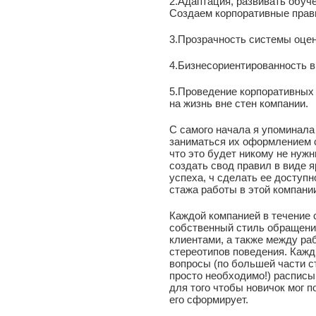
2.Адаптация, развивать обуч
Создаем корпоративные прави
3.Прозрачность системы оцен
4.Бизнесориентированность в
5.Проведение корпоративных 
на жизнь вне стен компании.
С самого начала я упоминала
заниматься их оформлением с
что это будет никому не нужн
создать свод правил в виде я
успеха, ч сделать ее доступн
стажа работы в этой компании
Каждой компанией в течение
собственный стиль обращен
клиентами, а также между ра
стереотипов поведения. Кажд
вопросы (по большей части ст
просто необходимо!) расписы
для того чтобы новичок мог п
его сформирует.