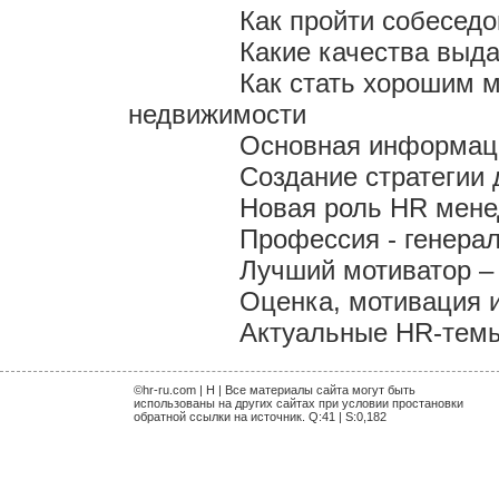
Как пройти собесед
Какие качества выд
Как стать хорошим 
недвижимости
Основная информаци
Создание стратегии 
Новая роль HR мен
Профессия - генера
Лучший мотиватор – 
Оценка, мотивация 
Актуальные HR-темы 
©hr-ru.com | H | Все материалы сайта могут быть
использованы на других сайтах при условии простановки
обратной ссылки на источник. Q:41 | S:0,182