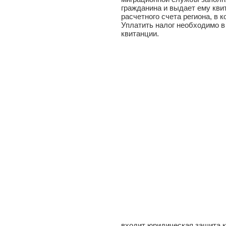
гражданина и выдает ему кви
расчетного счета региона, в 
Уплатить налог необходимо в
квитанции.
входит юридическая защита к