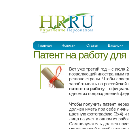
УПРАВЛЕНИЕ ПЕРСОНАЛОМ
Главная
Новости
Статьи
Вакансии
Патент на работу для
Вот уже третий год – с июля 2
позволяющий иностранным гр
регионе страны. Чтобы совер
зарабатывать на российской 
патент на работу
– официаль
одном из подразделений фед
Чтобы получить патент, нере
должен иметь при себе личны
цветную фотографию (3х4) и
лица на учет в одном из райо
Сам получатель должен прису
миграционной службы заполня