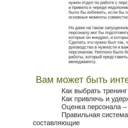
нужен отдел по работе с пер
и привело к череде недопони
было бы избежать, если бы о
основные моменты совместно
Но даже на таком запущенном
персоналу мог бы подготовит
которые он внедрил, и котор
Сделать это нужно был так, 
руководство в нужности и ва
персоналом. Неплохо было бы
работы, который представить
менеджменту.
Вам может быть инте
Как выбрать тренинг
Как привлечь и удер
Оценка персонала –
Правильная система
составляющие