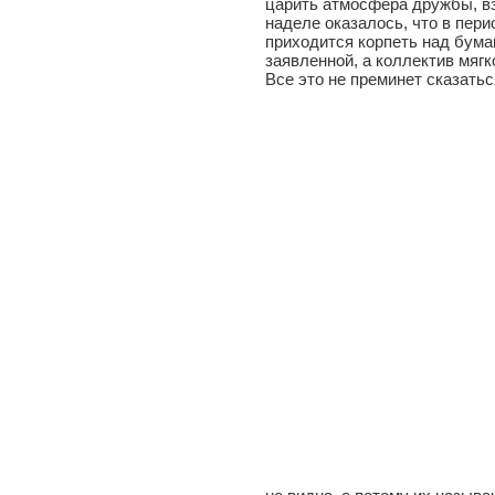
царить атмосфера дружбы, в
наделе оказалось, что в пери
приходится корпеть над бума
заявленной, а коллектив мягк
Все это не преминет сказатьс