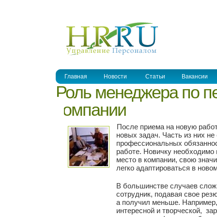
УПРАВЛЕНИЕ ПЕРСОНАЛОМ
Главная
Новости
Статьи
Вакансии
Роль менеджера по пе
компании
После приема на новую работ
новых задач. Часть из них н
профессиональных обязанност
работе. Новичку необходимо 
место в компании, свою значи
легко адаптироваться в новом
В большинстве случаев сложн
сотрудник, подавая свое рез
а получил меньше. Например, 
интересной и творческой, зар