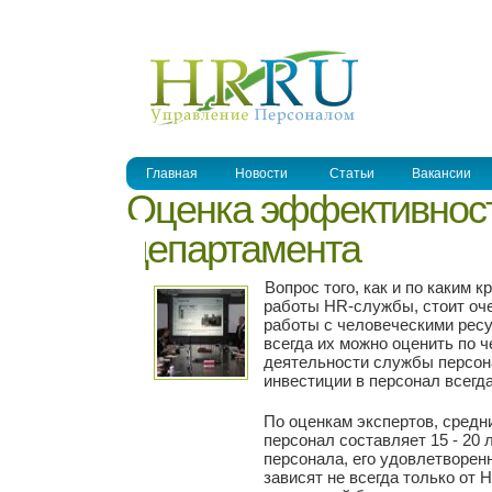
УПРАВЛЕНИЕ ПЕРСОНАЛОМ
Главная
Новости
Статьи
Вакансии
Оценка эффективнос
департамента
Вопрос того, как и по каким
работы HR-службы, стоит оче
работы с человеческими ресу
всегда их можно оценить по 
деятельности службы персонал
инвестиции в персонал всегд
По оценкам экспертов, средн
персонал составляет 15 - 20 
персонала, его удовлетворен
зависят не всегда только от