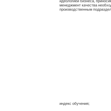
идеологией бизнеса, приноси
менеджмент качества необхо
производственным подраздел
индекс обучения;