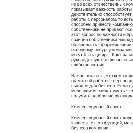
не во всех отечественных ко
показывает важность работы 
действительно способствует
работы с персоналом, то ест
способны привести компанию 
собственники не придают осо
этот вопрос по важности и пр
позиция собственника накла
обязанность - формирование 
основному ресурсу компании
могут быть цифры. Как прав
руководствуются финансовыми
прибыльностью.
Важно показать, что компани
грамотной работы с персонал
выгодно для бизнеса. Если д
мероприятие может иметь эко
получить одобрение руководс
Компенсационный пакет
Компенсационный пакет дирек
зависеть от его функций, ма
бизнеса компании.