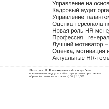
Управление на осно
Кадровый аудит орг
Управление талантом
Оценка персонала по
Новая роль HR мен
Профессия - генера
Лучший мотиватор – 
Оценка, мотивация 
Актуальные HR-темы 
©hr-ru.com | H | Все материалы сайта могут быть
использованы на других сайтах при условии простановки
обратной ссылки на источник. Q:57 | S:0,381