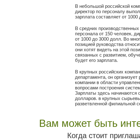
В небольшой российской комп
директор по персоналу выпол
зарплата составляет от 1000 
В средних производственных 
персонала от 150 человек, д
от 1000 до 3000 долл. Во мно
позицией руководства относит
они хотят видеть на этой по
связанных с развитием, обуч
будет его зарплата.
В крупных российских компан
департамента, он организует
компании в области управлен
вопросами построения систем
Зарплаты здесь начинаются о
долларов. в крупных сырьевы
разветвленной филиальной с
Вам может быть инте
Когда стоит пригла