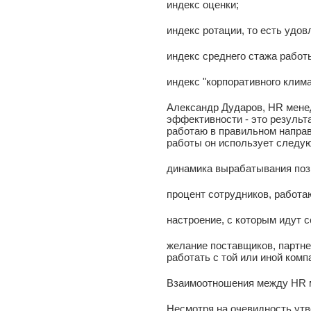
индекс оценки;
индекс ротации, то есть удов
индекс среднего стажа работы
индекс "корпоративного клима
Александр Дударов, HR менед
эффективности - это результа
работаю в правильном направ
работы он использует следу
динамика вырабатывания пози
процент сотрудников, работа
настроение, с которым идут с
желание поставщиков, партне
работать с той или иной комп
Взаимоотношения между HR 
Несмотря на очевидность утв