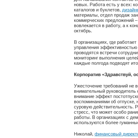
новых. Работа есть у всех: 
каталогов и буклетов,
дизайн
материалы, отдел продаж зан
коммерческих предложений – 
вовлекается в работу, а к кон
октябрь.
В организациях, где работае
управления эффективностью 
проводятся встречи сотрудни
мониторинг выполнения целей 
каждые полгода подводят итог
Корпоратив «Здравствуй, о
Ужесточение требований не в
внимательный руководитель 
внимание эффект постотпуск
воспоминаниями об отпуске, н
суровую действительность. Р
стресс, что может особо ран
работы. В организациях с де
используются более гуманны
Николай,
финансовый директ