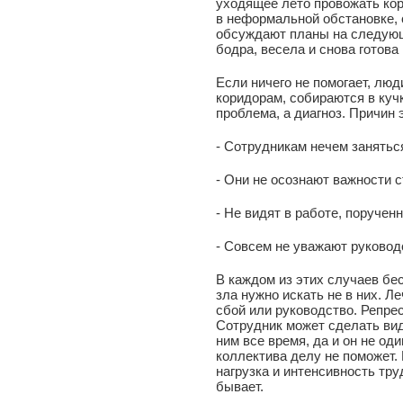
уходящее лето провожать кор
в неформальной обстановке, 
обсуждают планы на следующ
бодра, весела и снова готова
Если ничего не помогает, лю
коридорам, собираются в кучк
проблема, а диагноз. Причин 
- Сотрудникам нечем занятьс
- Они не осознают важности 
- Не видят в работе, поручен
- Совсем не уважают руководс
В каждом из этих случаев бе
зла нужно искать не в них. 
сбой или руководство. Репре
Сотрудник может сделать вид,
ним все время, да и он не од
коллектива делу не поможет. 
нагрузка и интенсивность тру
бывает.