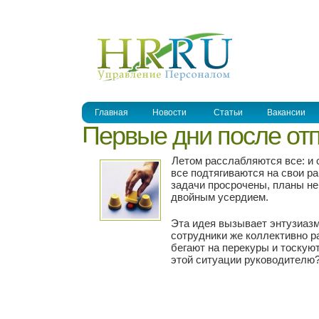
УПРАВЛЕНИЕ ПЕРСОНАЛОМ
Главная
Новости
Статьи
Вакансии
Первые дни после от
Летом расслабляются все: и 
все подтягиваются на свои ра
задачи просрочены, планы не
двойным усердием.
Эта идея вызывает энтузиазм,
сотрудники же коллективно 
бегают на перекуры и тоскую
этой ситуации руководителю