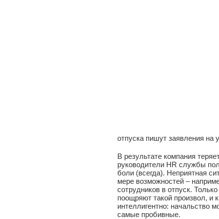
отпуска пишут заявления на 
В результате компания теряет
руководители HR службы пол
боли (всегда). Неприятная си
мере возможностей – наприме
сотрудников в отпуск. Только
поощряют такой произвол, и 
интеллигентно: начальство м
самые пробивные.