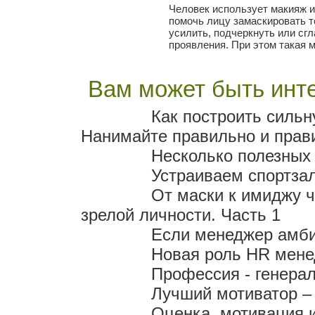
Человек использует макияж и
помочь лицу замаскировать т
усилить, подчеркнуть или сг
проявления. При этом такая 
Вам может быть инте
Как построить силь
Нанимайте правильно и прав
Несколько полезных
Устраиваем спортза
От маски к имиджу 
зрелой личности. Часть 1
Если менеджер амби
Новая роль HR мен
Профессия - генера
Лучший мотиватор – 
Оценка, мотивация 