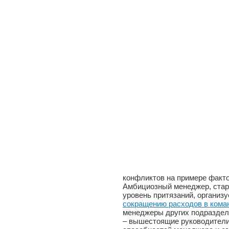
конфликтов на примере факто
Амбициозный менеджер, стар
уровень притязаний, организ
сокращению расходов в кома
менеджеры других подразделе
– вышестоящие руководители.