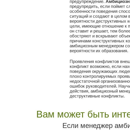
предупреждение.
Амбициозн
предупредить, если поймет с
особенности поведения спос
ситуаций и создают в целом 
вероятности деструктивных 
цели, имеющие отношение к 
он ставит и решает, тем боле
обостряют и вскрывают объе
причинами конструктивных ко
амбициозным менеджером со
вероятности их образования.
Проявления конфликтов внеш
конфликт возможно, если нах
поведения окружающих людей,
плохо контролируемых прояв
недостаточной организованн
ошибок руководителей. Науч
действия, амбициозный мене
деструктивные конфликты.
Вам может быть инте
Если менеджер амби