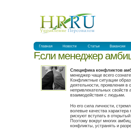
УПРАВЛЕНИЕ ПЕРСОНАЛОМ
Главная
Новости
Статьи
Вакансии
Если менеджер амбиц
Специфика конфликтов амб
менеджер чаще всего сознате
Конфликтные ситуации образу
деятельности, проявления в 
непривлекательных свойств 
взаимодействия с людьми.
Но его сила личности, стремл
волевые качества характера
рискуют вступать в открытый
Поэтому вокруг многих амби
конфликты, устранять и разр