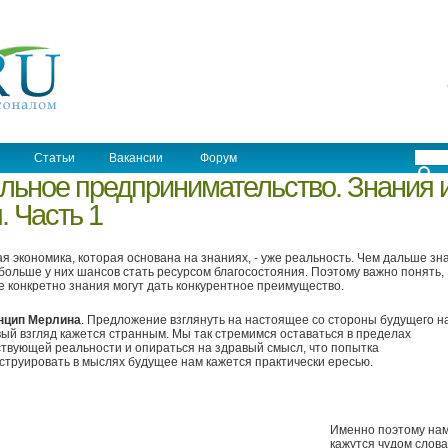
Статьи
Вакансии
Форум
льное предпринимательство. Знания 
 Часть 1
я экономика, которая основана на знаниях, - уже реальность. Чем дальше зн
больше у них шансов стать ресурсом благосостояния. Поэтому важно понять,
е конкретно знания могут дать конкурентное преимущество.
нцип Мерлина
. Предложение взглянуть на настоящее со стороны будущего н
ый взгляд кажется странным. Мы так стремимся оставаться в пределах
твующей реальности и опираться на здравый смысл, что попытка
струировать в мыслях будущее нам кажется практически ересью.
Именно поэтому на
кажутся чудом слова