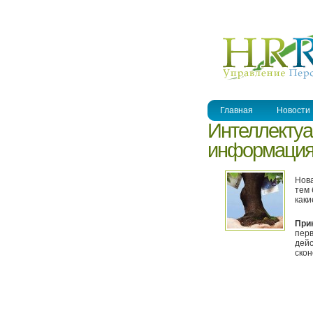
УПРАВЛЕНИЕ ПЕРСОНАЛОМ
Главная
Новости
Интеллектуа
информация.
Нова
тем 
каки
При
перв
дейс
скон