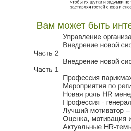
чтобы их шутки и задумки не
заставляя гостей снова и сно
Вам может быть инте
Управление организа
Внедрение новой си
Часть 2
Внедрение новой си
Часть 1
Профессия парикмах
Мероприятия по рег
Новая роль HR мен
Профессия - генера
Лучший мотиватор – 
Оценка, мотивация 
Актуальные HR-темы 