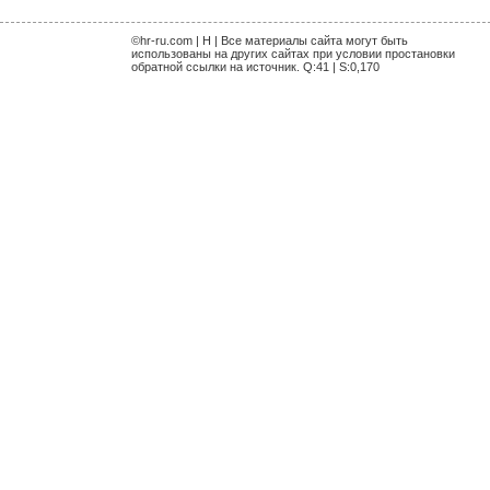
©hr-ru.com | H | Все материалы сайта могут быть
использованы на других сайтах при условии простановки
обратной ссылки на источник. Q:41 | S:0,170