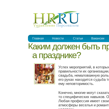
УПРАВЛЕНИЕ ПЕРСОНАЛОМ
Главная
Новости
Статьи
Вакансии
Каким должен быть 
на празднике?
Успех мероприятий, в которы
правильности их организации.
свадьба, немаловажную роль 
его руках находится судьба 
ему неповторимость.
Конечно, многие могут сказат
то специфических навыков. Од
Любая профессия имеет свои 
атмосферы веселья и романт