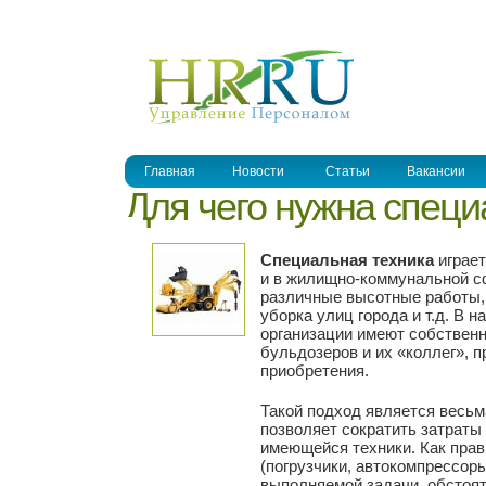
УПРАВЛЕНИЕ ПЕРСОНАЛОМ
Главная
Новости
Статьи
Вакансии
Для чего нужна специ
Специальная техника
играет
и в жилищно-коммунальной с
различные высотные работы,
уборка улиц города и т.д. В 
организации имеют собственн
бульдозеров и их «коллег», 
приобретения.
Такой подход является весьм
позволяет сократить затраты
имеющейся техники. Как прав
(погрузчики, автокомпрессоры
выполняемой задачи, обстоя