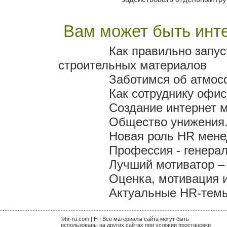
Вам может быть инте
Как правильно запус
строительных материалов
Заботимся об атмо
Как сотруднику офис
Создание интернет 
Общество унижения.
Новая роль HR мен
Профессия - генера
Лучший мотиватор – 
Оценка, мотивация 
Актуальные HR-темы 
©hr-ru.com | H | Все материалы сайта могут быть
использованы на других сайтах при условии простановки