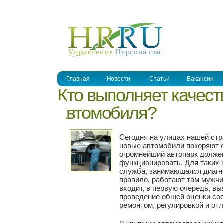
УПРАВЛЕНИЕ ПЕРСОНАЛОМ
Главная
Новости
Статьи
Вакансии
Кто выполняет качес
автомобиля?
Сегодня на улицах нашей стр
новые автомобили покоряют 
огромнейший автопарк должен
функционировать. Для таких 
служба, занимающаяся диагн
правило, работают там мужчи
входит, в первую очередь, в
проведение общей оценки с
ремонтом, регулировкой и от