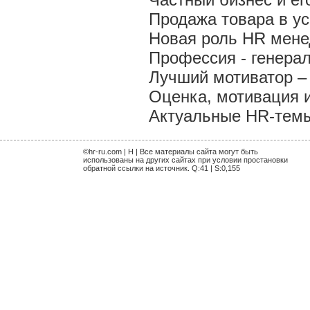
Продажа товара в у
Новая роль HR мен
Профессия - генера
Лучший мотиватор – 
Оценка, мотивация 
Актуальные HR-темы 
©hr-ru.com | H | Все материалы сайта могут быть
использованы на других сайтах при условии простановки
обратной ссылки на источник. Q:41 | S:0,155