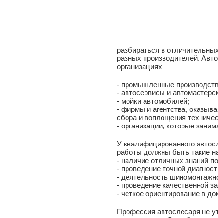
разбираться в отличительных
разных производителей. Авто
организациях:
- промышленные производств
- автосервисы и автомастерск
- мойки автомобилей;
- фирмы и агентства, оказыв
сбора и воплощения техничес
- организации, которые заним
У квалифицированного автос
работы должны быть такие н
- наличие отличных знаний п
- проведение точной диагнос
- деятельность шиномонтажно
- проведение качественной з
- четкое ориентирование в до
Профессия автослесаря не ут