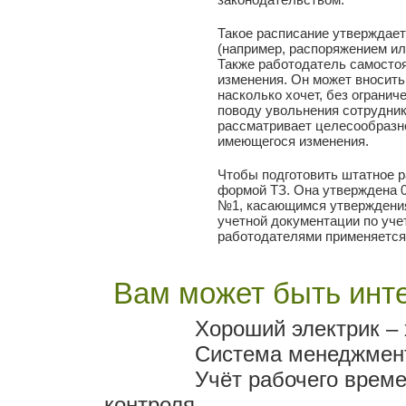
Такое расписание утверждае
(например, распоряжением ил
Также работодатель самостоя
изменения. Он может вносить 
насколько хочет, без ограниче
поводу увольнения сотрудник
рассматривает целесообразн
имеющегося изменения.
Чтобы подготовить штатное 
формой ТЗ. Она утверждена 0
№1, касающимся утверждени
учетной документации по учет
работодателями применяется
Вам может быть инте
Хороший электрик –
Система менеджмент
Учёт рабочего врем
контроля