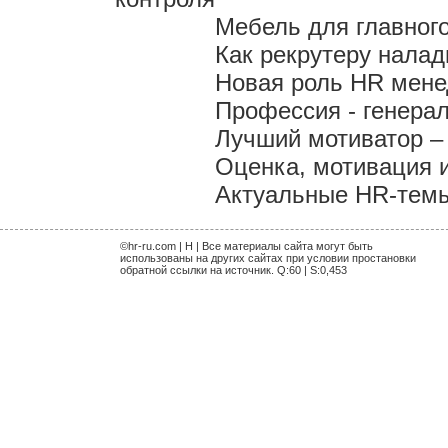
Мебель для главного
Как рекрутеру налад
Новая роль HR мен
Профессия - генера
Лучший мотиватор – 
Оценка, мотивация 
Актуальные HR-темы 
©hr-ru.com | H | Все материалы сайта могут быть
использованы на других сайтах при условии простановки
обратной ссылки на источник. Q:60 | S:0,453