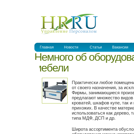
УПРАВЛЕНИЕ ПЕРСОНАЛОМ
Главная
Новости
Статьи
Вакансии
Немного об оборудов
мебели
Практически любое помещени
от своего назначения, за иск
Фирмы, занимающиеся произв
предлагают множество видов 
кроватей, шкафов купе, так и
прихожих. В качестве матери
использоваться как дерево, 
типа МДФ, ДСП и др.
Широта ассортимента обуслов