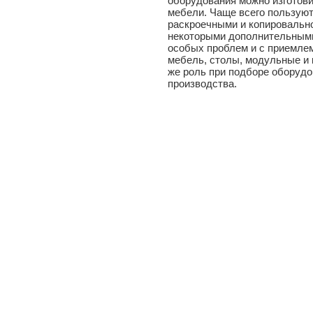
оборудования можно изготов
мебели. Чаще всего пользую
раскроечными и копировальн
некоторыми дополнительными
особых проблем и с приемле
мебель, столы, модульные и 
же роль при подборе оборуд
производства.