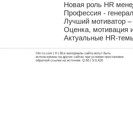
Новая роль HR мен
Профессия - генера
Лучший мотиватор – 
Оценка, мотивация 
Актуальные HR-темы 
©hr-ru.com | H | Все материалы сайта могут быть
использованы на других сайтах при условии простановки
обратной ссылки на источник. Q:60 | S:0,420