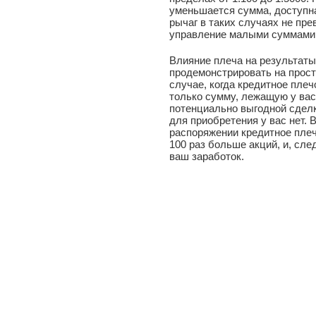
уменьшается сумма, доступна
рычаг в таких случаях не прев
управление малыми суммами 
Влияние плеча на результаты
продемонстрировать на прост
случае, когда кредитное плеч
только сумму, лежащую у вас
потенциально выгодной сделк
для приобретения у вас нет. 
распоряжении кредитное плечо
100 раз больше акций, и, сле
ваш заработок.