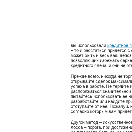
вы использовали
кредитное 
– то и расстаться придется с
может быть и весь ваш депоз
позволяющих избежать серье
кредитного плеча, и они не 
Прежде всего, никогда не торг
открывайте сделок максимал
успеха в работе. Не теряйте 
распоряжаться значительной 
пытайтесь использовать ее н
разработайте или найдите пр
отступайте от нее. Пожалуй, 
согласно которым вам придет
Другой метод – искусственное
лосса – порога, при достижен