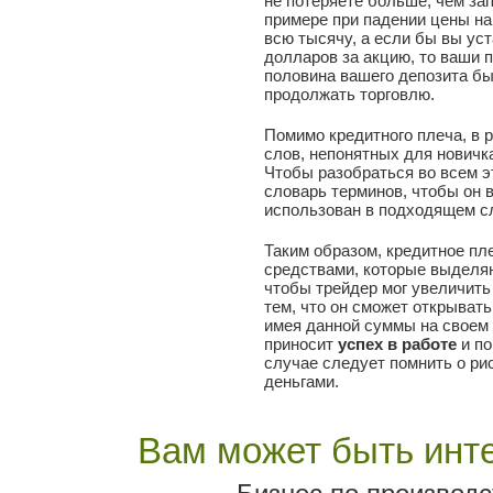
не потеряете больше, чем з
примере при падении цены на
всю тысячу, а если бы вы уст
долларов за акцию, то ваши 
половина вашего депозита бы
продолжать торговлю.
Помимо кредитного плеча, в 
слов, непонятных для новичка
Чтобы разобраться во всем э
словарь терминов, чтобы он в
использован в подходящем с
Таким образом, кредитное п
средствами, которые выделяю
чтобы трейдер мог увеличить
тем, что он сможет открыват
имея данной суммы на своем 
приносит
успех в работе
и по
случае следует помнить о ри
деньгами.
Вам может быть инте