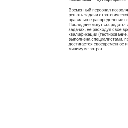
Временный персонал позволя
решать задачи стратегическо
правильное распределение на
Последние могут сосредоточ
задачах, не расходуя свое в
квалификации (тестирование, 
выполнена специалистами, п
достигается своевременное и
минимуме затрат.