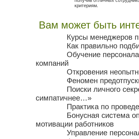
получив отличных сотрудник
критериям.
Вам может быть инте
Курсы менеджеров п
Как правильно подби
Обучение персонала
компаний
Откровения неопытн
Феномен предотпуск
Поиски личного секр
симпатичнее…»
Практика по провед
Бонусная система оп
мотивации работников
Управление персона