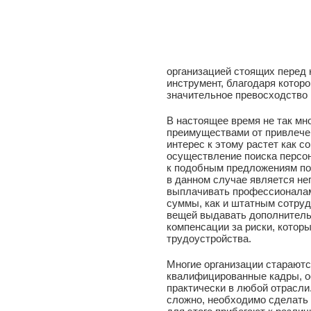
организацией стоящих перед 
инструмент, благодаря котор
значительное превосходство 
В настоящее время не так мн
преимуществами от привлече
интерес к этому растет как с
осуществление поиска персон
к подобным предложениям по
в данном случае является не
выплачивать профессионалам
суммы, как и штатным сотруд
вещей выдавать дополнитель
компенсации за риски, котор
трудоустройства.
Многие организации старают
квалифицированные кадры, о
практически в любой отрасли.
сложно, необходимо сделать т