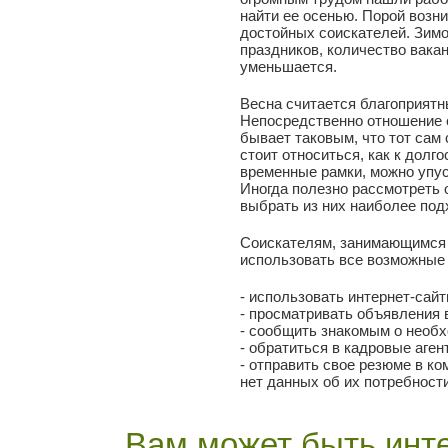
найти ее осенью. Порой возни
достойных соискателей. Зимо
праздников, количество вака
уменьшается.
Весна считается благоприятн
Непосредственно отношение с
бывает таковым, что тот сам 
стоит относиться, как к долг
временные рамки, можно упус
Иногда полезно рассмотреть о
выбрать из них наиболее по
Соискателям, занимающимся 
использовать все возможные 
- использовать интернет-сай
- просматривать объявления в
- сообщить знакомым о необ
- обратиться в кадровые агент
- отправить свое резюме в ко
нет данных об их потребности
Вам может быть инте