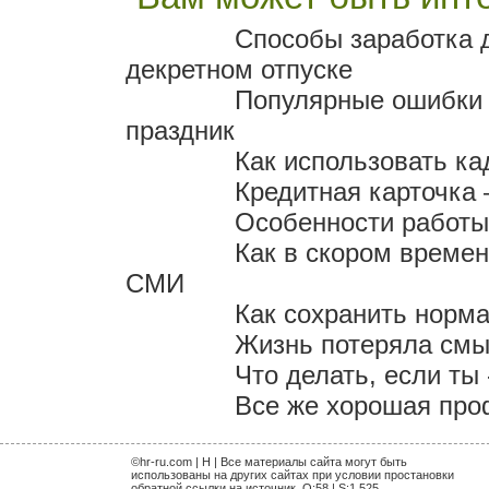
Способы заработка 
декретном отпуске
Популярные ошибки т
праздник
Как использовать ка
Кредитная карточка 
Особенности работы
Как в скором време
СМИ
Как сохранить норм
Жизнь потеряла смыс
Что делать, если ты
Все же хорошая проф
©hr-ru.com | H | Все материалы сайта могут быть
использованы на других сайтах при условии простановки
обратной ссылки на источник. Q:58 | S:1,525