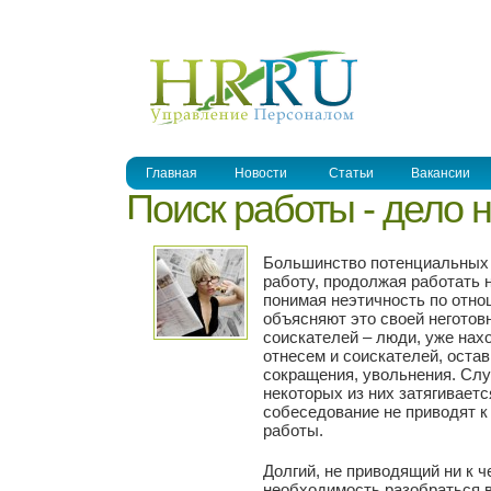
УПРАВЛЕНИЕ ПЕРСОНАЛОМ
Главная
Новости
Статьи
Вакансии
Поиск работы - дело н
Большинство потенциальных 
работу, продолжая работать 
понимая неэтичность по отн
объясняют это своей неготовн
соискателей – люди, уже нах
отнесем и соискателей, оста
сокращения, увольнения. Слу
некоторых из них затягиваетс
собеседование не приводят к
работы.
Долгий, не приводящий ни к ч
необходимость разобраться в