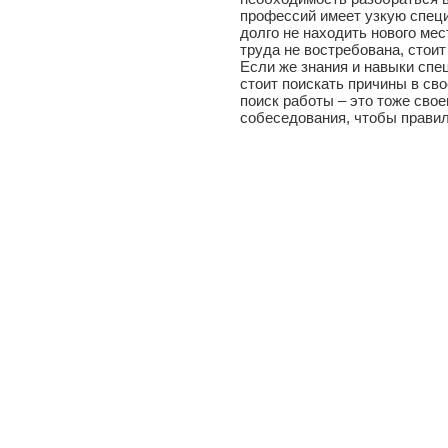
профессий имеет узкую специ
долго не находить нового ме
труда не востребована, стои
Если же знания и навыки спе
стоит поискать причины в св
поиск работы – это тоже свое
собеседования, чтобы правил