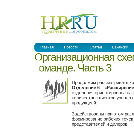
УПРАВЛЕНИЕ ПЕРСОНАЛОМ
Главная
Новости
Статьи
Вакансии
Организационная схе
команде. Часть 3
Продолжим рассматривать ко
Отделение 6 – «Расширение
отделения ориентирована на
количество клиентов узнало о
продукцией.
Задействованы при этом раз
формирование рабочих точек 
представителей и дилеров.