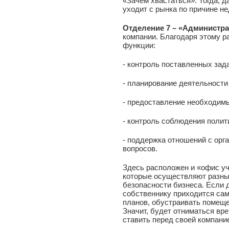
«Зачем хвастаться». Тогда, 
уходит с рынка по причине не
Отделение 7 – «Администра
компании. Благодаря этому ра
функции:
- контроль поставленных зад
- планирование деятельности
- предоставление необходим
- контроль соблюдения полит
- поддержка отношений с орг
вопросов.
Здесь расположен и «офис уч
которые осуществляют разны
безопасности бизнеса. Если д
собственнику приходится са
планов, обустраивать помещен
Значит, будет отниматься вре
ставить перед своей компани