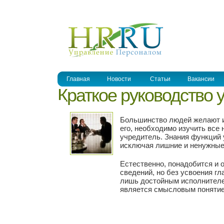
УПРАВЛЕНИЕ ПЕРСОНАЛОМ
Главная
Новости
Статьи
Вакансии
Краткое руководство 
Большинство людей желают и
его, необходимо изучить все 
учредитель. Знания функций 
исключая лишние и ненужные
Естественно, понадобится и 
сведений, но без усвоения г
лишь достойным исполнителе
является смысловым понятием