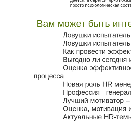
дается, а берется, ярко показ
просто психологическая сост
Вам может быть инте
Ловушки испытательн
Ловушки испытательн
Как провести эффек
Выгодно ли сегодня
Оценка эффективност
процесса
Новая роль HR мен
Профессия - генера
Лучший мотиватор – 
Оценка, мотивация 
Актуальные HR-темы 