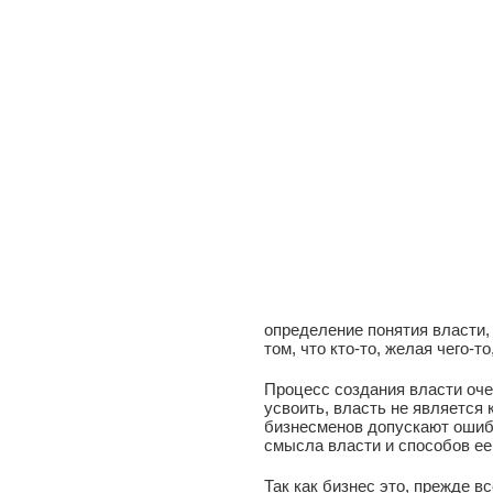
определение понятия власти, 
том, что кто-то, желая чего-то
Процесс создания власти оче
усвоить, власть не является
бизнесменов допускают ошибк
смысла власти и способов ее
Так как бизнес это, прежде в