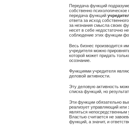
Передача функций подразумев
собственно психологическое 
передача функций
учредите
ответа за исход собственного 
за незнания смысла своих фу
несет в себе недостаточно н
соблюдение этих функции фо
Весь бизнес производится им
учредителя можно прировнять
которой может придать только
осознание.
Функциями учредителя являю
деловой активности.
Эту деловую активность можн
списка функций, но результат
Эти функции обязательно вы
реализует управляющий или з
являться непосредственным 
Властью считается не завоев
функций, а значит, и ответств