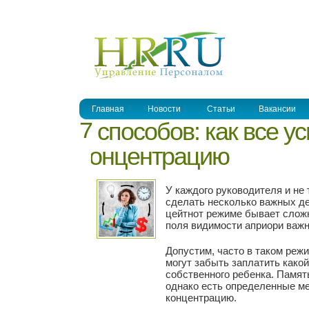
УПРАВЛЕНИЕ ПЕРСОНАЛОМ
Главная
Новости
Статьи
Вакансии
7 способов: как все у
концентрацию
У каждого руководителя и не
сделать несколько важных де
цейтнот режиме бывает сложн
поля видимости априори важн
Допустим, часто в таком реж
могут забыть заплатить какой
собственного ребенка. Памят
однако есть определенные ме
концентрацию.