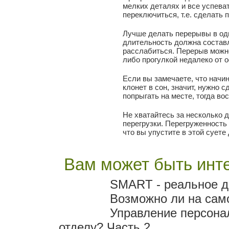
мелких деталях и все успеват
переключиться, т.е. сделать 
Лучше делать перерывы в одн
длительность должна составл
расслабиться. Перерыв можн
либо прогулкой недалеко от 
Если вы замечаете, что начин
клонет в сон, значит, нужно 
попрыгать на месте, тогда во
Не хватайтесь за несколько 
перегрузки. Перегруженность 
что вы упустите в этой суете 
Вам может быть инте
SMART - реальное д
Возможно ли на сам
Управление персона
отделу? Часть 2