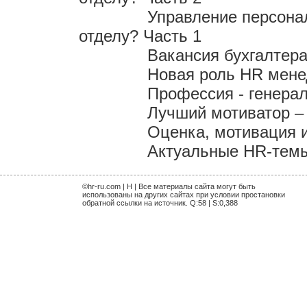
Управление персона
отделу? Часть 1
Вакансия бухгалтера
Новая роль HR мен
Профессия - генера
Лучший мотиватор – 
Оценка, мотивация 
Актуальные HR-темы 
©hr-ru.com | H | Все материалы сайта могут быть
использованы на других сайтах при условии простановки
обратной ссылки на источник. Q:58 | S:0,388