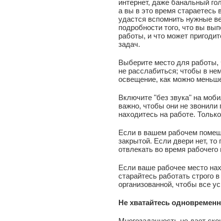
интернет, даже банальный гол
а вы в это время стараетесь 
удастся вспомнить нужные ве
подробности того, что вы вы
работы, и что может пригоди
задач.
Выберите место для работы, 
не расслабиться; чтобы в не
освещение, как можно меньш
Включите "без звука" на моби
важно, чтобы они не звонили 
находитесь на работе. Только
Если в вашем рабочем помеще
закрытой. Если двери нет, то
отвлекать во время рабочего
Если ваше рабочее место нах
старайтесь работать строго 
организованной, чтобы все ус
Не хватайтесь одновременн
Многозадачность не дает ско