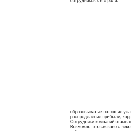
сотрудников к его роли.
образовываться хорошие усл
распределение прибыли, кор
Сотрудники компаний отзываю
Возможно, это связано с нек