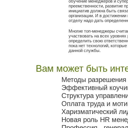
обучение менеджеров и супе
преемственности, развитие 
инициатив должна быть связ
организации. И в достижении
отделу надо дать определенн
Многие топ-менеджеры счита
участвовать на всех уровнях
определить свою ответственн
пока нет технологий, которые
данной службы.
Вам может быть инте
Методы разрешения
Эффективный коучи
Структура управлен
Оплата труда и мот
Харизматический ли
Новая роль HR мен
Профессия - генера