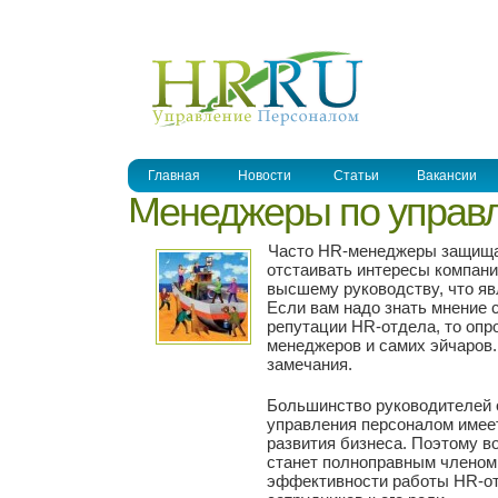
УПРАВЛЕНИЕ ПЕРСОНАЛОМ
Главная
Новости
Статьи
Вакансии
Менеджеры по управ
Часто HR-менеджеры защища
отстаивать интересы компани
высшему руководству, что яв
Если вам надо знать мнение 
репутации HR-отдела, то опр
менеджеров и самих эйчаров.
замечания.
Большинство руководителей о
управления персоналом имее
развития бизнеса. Поэтому 
станет полноправным членом
эффективности работы HR-от