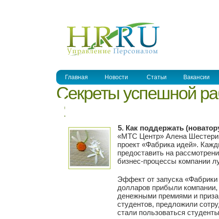
УПРАВЛЕНИЕ ПЕРСОНАЛОМ
Главная
Новости
Статьи
Вакансии
Секреты успешной ра
2
5. Как поддержать (новатору
«МТС Центр» Алена Шестерико
проект «Фабрика идей». Каж
предоставить на рассмотрени
бизнес-процессы компании л
Эффект от запуска «Фабрики
долларов прибыли компании,
денежными премиями и приза
студентов, предложили сотр
стали пользоваться студент