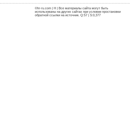
©hr-ru.com | H | Все материалы сайта могут быть
использованы на других сайтах при условии простановки
обратной ссылки на источник. Q:57 | S:0,377