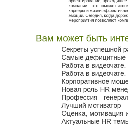
ориентирование, проходящее 
компании – это поможет испо
карьеры и жизни эффективне
эмоций. Сегодня, когда доро
мероприятия позволяют компа
Вам может быть инте
Секреты успешной р
Самые дефицитные 
Работа в видеочате.
Работа в видеочате.
Корпоративное мош
Новая роль HR мен
Профессия - генера
Лучший мотиватор – 
Оценка, мотивация 
Актуальные HR-темы 