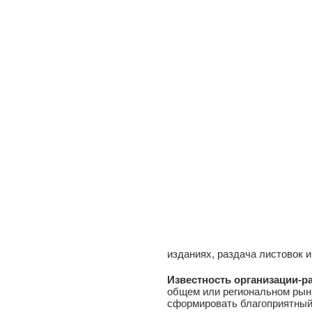
изданиях, раздача листовок 
Известность организации-р
общем или региональном рынк
сформировать благоприятный