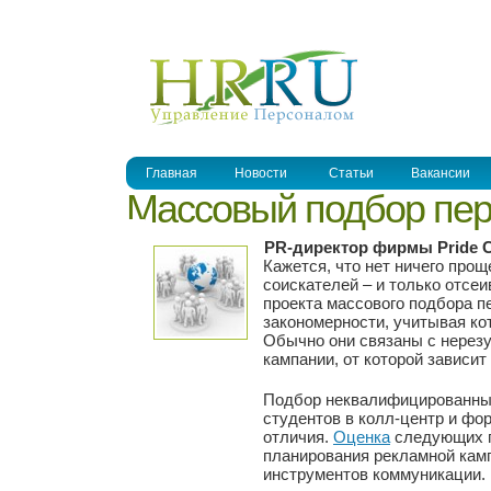
УПРАВЛЕНИЕ ПЕРСОНАЛОМ
Главная
Новости
Статьи
Вакансии
Массовый подбор пер
PR-директор фирмы Pride C
Кажется, что нет ничего прощ
соискателей – и только отсе
проекта массового подбора 
закономерности, учитывая ко
Обычно они связаны с нерез
кампании, от которой зависит
Подбор неквалифицированных
студентов в колл-центр и фо
отличия.
Оценка
следующих п
планирования рекламной камп
инструментов коммуникации.