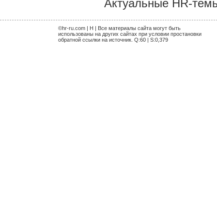
Актуальные HR-темы 
©hr-ru.com | H | Все материалы сайта могут быть
использованы на других сайтах при условии простановки
обратной ссылки на источник. Q:60 | S:0,379