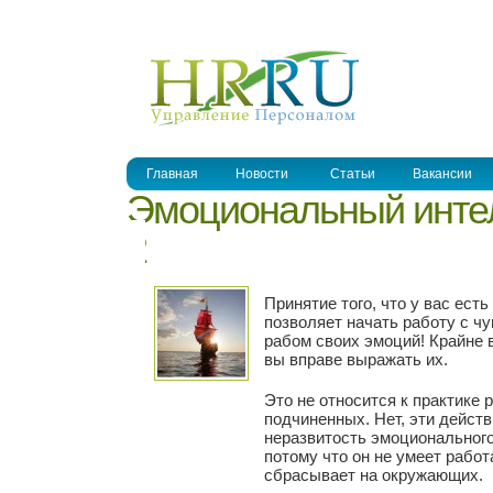
УПРАВЛЕНИЕ ПЕРСОНАЛОМ
Главная
Новости
Статьи
Вакансии
Эмоциональный интел
2
Принятие того, что у вас есть
позволяет начать работу с чу
рабом своих эмоций! Крайне в
вы вправе выражать их.
Это не относится к практике 
подчиненных. Нет, эти дейст
неразвитость эмоционального
потому что он не умеет работ
сбрасывает на окружающих.