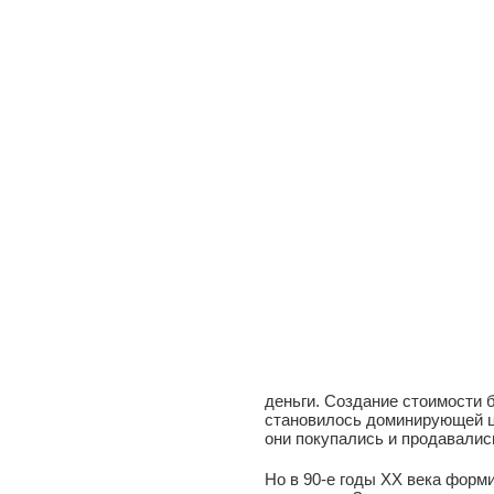
деньги. Создание стоимости 
становилось доминирующей ц
они покупались и продавалис
Но в 90-е годы XX века форм