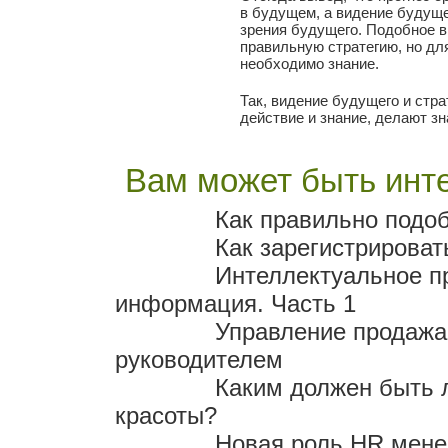
в будущем, а видение будущег
зрения будущего. Подобное 
правильную стратегию, но дл
необходимо знание.
Так, видение будущего и стр
действие и знание, делают з
Вам может быть инте
Как правильно подо
Как зарегистрирова
Интеллектуальное п
информация. Часть 1
Управление продажа
руководителем
Каким должен быть 
красоты?
Новая роль HR мен