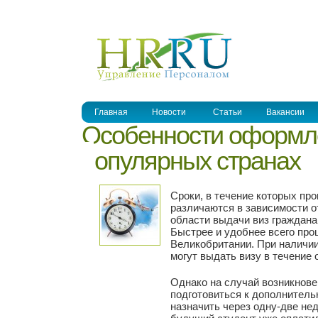
УПРАВЛЕНИЕ ПЕРСОНАЛОМ
Главная
Новости
Статьи
Вакансии
Особенности оформле
популярных странах
Сроки, в течение которых пр
различаются в зависимости о
области выдачи виз граждана
Быстрее и удобнее всего про
Великобритании. При наличи
могут выдать визу в течение 
Однако на случай возникнове
подготовиться к дополнитель
назначить через одну-две нед