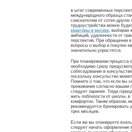
в штат современные перспект
международного образца ста
соискателям от сотен других
трудоустройства можно буде
квартиры в москве
, выбирая
амбиций, удаленности от тр
перспектив. При обращении в
вопросы о выбор и покупке к
значительно упростятся.
При планировании процесса 
необходимо сразу предусмотр
собеседование в консульстве
поскольку консульство может
Помните о том, что если вы 
проживания согласно вашим 
следует заранее. Тогда гораз
жить поблизости от школы, в 
комфортно. Таким образом, м
рекомендуется бронировать у
трех месяцев.
Если же вы планируете ехать
следует начать оформление в