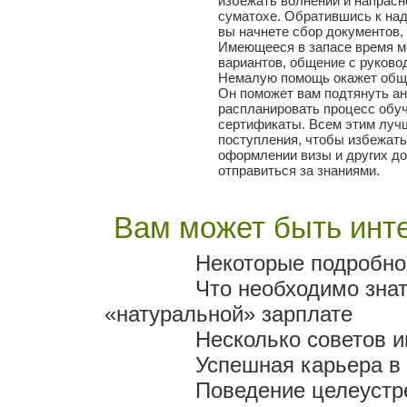
избежать волнений и напрасн
суматохе. Обратившись к над
вы начнете сбор документов,
Имеющееся в запасе время м
вариантов, общение с руково
Немалую помощь окажет обще
Он поможет вам подтянуть анг
распланировать процесс обу
сертификаты. Всем этим лучш
поступления, чтобы избежать
оформлении визы и других до
отправиться за знаниями.
Вам может быть инте
Некоторые подробно
Что необходимо знат
«натуральной» зарплате
Несколько советов 
Успешная карьера в
Поведение целеустр