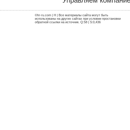
Управляем компание
©hr-ru.com | H | Все материалы сайта могут быть
использованы на других сайтах при условии простановки
обратной ссылки на источник. Q:58 | S:0,436