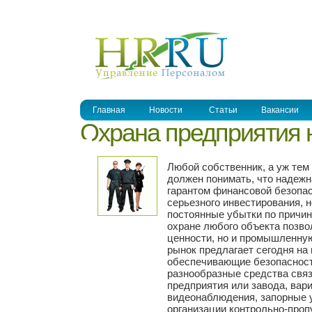
УПРАВЛЕНИЕ ПЕРСОНАЛОМ
Главная
Новости
Статьи
Вакансии
Охрана предприятия 
Любой собственник, а уж тем
должен понимать, что надежн
гарантом финансовой безопа
серьезного инвестирования, н
постоянные убытки по причин
охране любого объекта позво
ценности, но и промышленну
рынок предлагает сегодня на
обеспечивающие безопасность
разнообразные средства связ
предприятия или завода, вар
видеонаблюдения, запорные у
организации контрольно-пропу