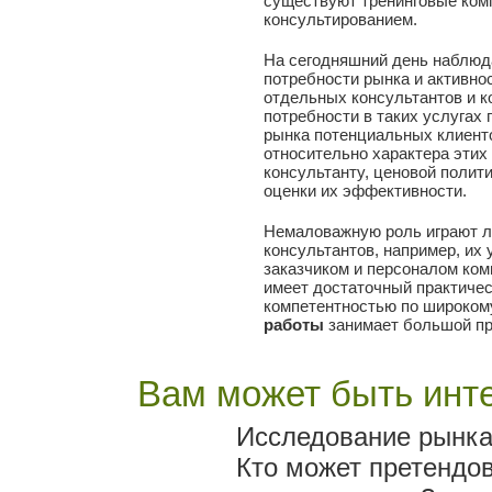
существуют тренинговые ком
консультированием.
На сегодняшний день наблюд
потребности рынка и активнос
отдельных консультантов и к
потребности в таких услугах
рынка потенциальных клиенто
относительно характера этих
консультанту, ценовой полит
оценки их эффективности.
Немаловажную роль играют л
консультантов, например, их
заказчиком и персоналом ком
имеет достаточный практиче
компетентностью по широкому
работы
занимает большой пр
Вам может быть инте
Исследование рынка
Кто может претендо