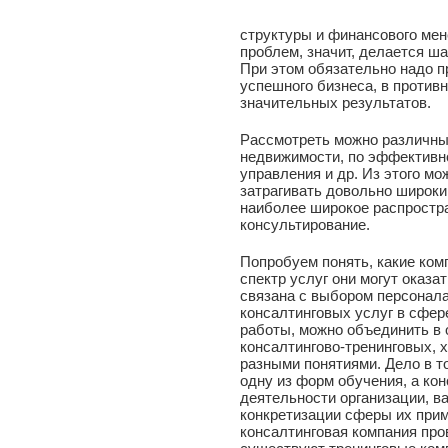
структуры и финансового мен
проблем, значит, делается ш
При этом обязательно надо 
успешного бизнеса, в против
значительных результатов.
Рассмотреть можно различные
недвижимости, по эффективно
управления и др. Из этого мо
затрагивать довольно широки
наиболее широкое распростр
консультирование.
Попробуем понять, какие ком
спектр услуг они могут оказа
связана с выбором персонал
консалтинговых услуг в сфер
работы, можно объединить в 
консалтингово-тренинговых, 
разными понятиями. Дело в т
одну из форм обучения, а ко
деятельности организации, в
конкретизации сферы их прим
консалтинговая компания про