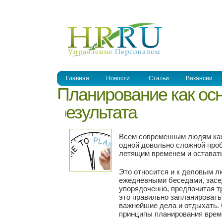
УПРАВЛЕНИЕ ПЕРСОНАЛОМ
Главная
Новости
Статьи
Вакансии
Планирование как ос
результата
Всем современным людям каж
одной довольно сложной проб
летящим временем и оставать
Это относится и к деловым л
ежедневными беседами, засед
упорядоченно, предпочитая т
это правильно запланировать
важнейшие дела и отдыхать. 
принципы планирования врем