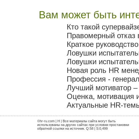
Вам может быть инте
Кто такой супервайз
Правомерный отказ 
Краткое руководств
Ловушки испытательн
Ловушки испытательн
Новая роль HR мен
Профессия - генера
Лучший мотиватор – 
Оценка, мотивация 
Актуальные HR-темы 
©hr-ru.com | H | Все материалы сайта могут быть
использованы на других сайтах при условии простановки
обратной ссылки на источник. Q:58 | S:0,499