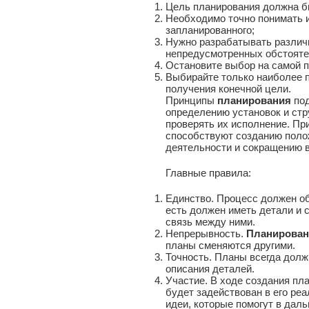
Цель планирования должна б
Необходимо точно понимать и
запланированного;
Нужно разрабатывать различ
непредусмотренных обстояте
Остановите выбор на самой 
Выбирайте только наиболее 
получения конечной цели.
Принципы
планирования
под
определению установок и стр
проверять их исполнение. Пр
способствуют созданию поло
деятельности и сокращению 
Главные правила:
Единство. Процесс должен о
есть должен иметь детали и 
связь между ними.
Непрерывность.
Планирован
планы сменяются другими.
Точность. Планы всегда дол
описания деталей.
Участие. В ходе создания пл
будет задействован в его реа
идеи, которые помогут в дал