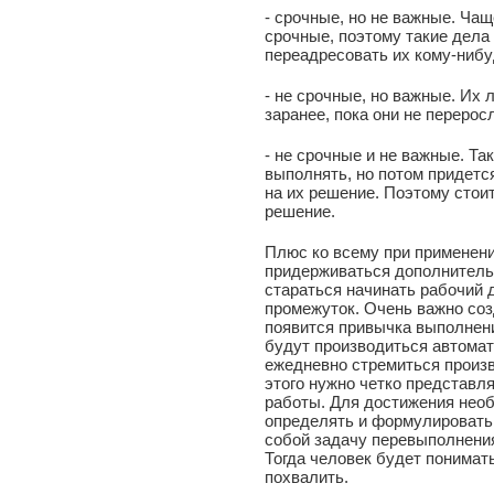
- срочные, но не важные. Чаще
срочные, поэтому такие дела
переадресовать их кому-нибу
- не срочные, но важные. Их 
заранее, пока они не перерос
- не срочные и не важные. Та
выполнять, но потом придетс
на их решение. Поэтому стоит
решение.
Плюс ко всему при применени
придерживаться дополнительн
стараться начинать рабочий 
промежуток. Очень важно соз
появится привычка выполнен
будут производиться автомат
ежедневно стремиться произ
этого нужно четко представ
работы. Для достижения необ
определять и формулировать
собой задачу перевыполнения
Тогда человек будет понимать
похвалить.