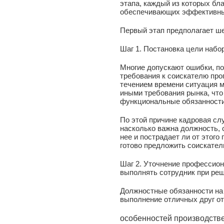
этапа, каждый из которых бл
обеспечивающих эффективн
Первый этап предполагает ш
Шаг 1. Постановка цели набо
Многие допускают ошибки, по
требования к соискателю про
течением времени ситуация м
иными требования рынка, что
функциональные обязанности
По этой причине кадровая сл
насколько важна должность, 
нее и пострадает ли от этого
готово предложить соискател
Шаг 2. Уточнение профессион
выполнять сотрудник при ре
Должностные обязанности на 
выполнение отличных друг от 
особенностей производстве