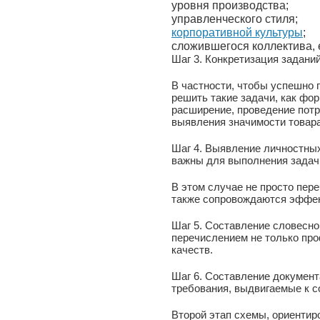
уровня производства;
управленческого стиля;
корпоративной культуры
;
сложившегося коллектива, е
Шаг 3. Конкретизация задани
В частности, чтобы успешно 
решить такие задачи, как фо
расширение, проведение потр
выявления значимости товара
Шаг 4. Выявление личностных
важны для выполнения задач
В этом случае не просто пер
также сопровождаются эффек
Шаг 5. Составление словесно
перечислением не только пр
качеств.
Шаг 6. Составление документ
требования, выдвигаемые к с
Второй этап схемы, ориентир