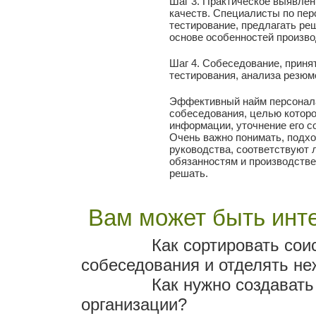
Шаг 3. Практическое выявле
качеств. Специалисты по пер
тестирование, предлагать ре
основе особенностей произво
Шаг 4. Собеседование, приня
тестирования, анализа резюм
Эффективный найм персонала
собеседования, целью котор
информации, уточнение его 
Очень важно понимать, подхо
руководства, соответствуют
обязанностям и производств
решать.
Вам может быть инте
Как сортировать сои
собеседования и отделять н
Как нужно создавать
организации?