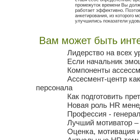
промежуток времени Вы должн
работает эффективно. Поэтом
анкетирования, из которого м
улучшились показатели удов
Вам может быть инте
Лидерство на всех у
Если начальник эмо
Компоненты ассессм
Ассесмент-центр ка
персонала
Как подготовить пре
Новая роль HR мен
Профессия - генера
Лучший мотиватор – 
Оценка, мотивация 