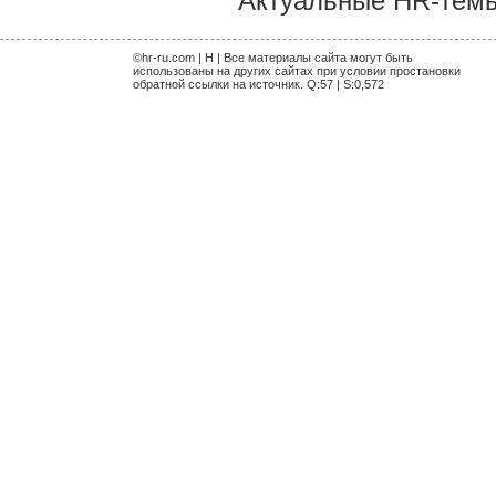
Актуальные HR-темы 
©hr-ru.com | H | Все материалы сайта могут быть
использованы на других сайтах при условии простановки
обратной ссылки на источник. Q:57 | S:0,572