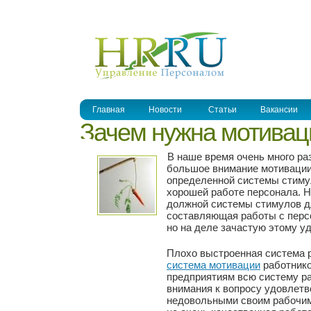
УПРАВЛЕНИЕ ПЕРСОНАЛОМ
Главная
Новости
Статьи
Вакансии
Зачем нужна мотивац
В наше время очень много ра
большое внимание мотивации
определенной системы стимул
хорошей работе персонала. Ни
должной системы стимулов д
составляющая работы с персо
но на деле зачастую этому у
Плохо выстроенная система р
система мотивации
работнико
предприятиям всю систему ра
внимания к вопросу удовлетв
недовольными своим рабочим