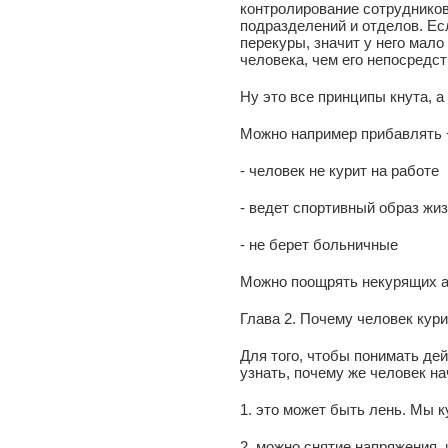
контролирование сотруднико
подразделений и отделов. Ес
перекуры, значит у него мало
человека, чем его непосредс
Ну это все принципы кнута, 
Можно например прибавлять +
- человек не курит на работе
- ведет спортивный образ жи
- не берет больничные
Можно поощрять некурящих а
Глава 2. Почему человек кури
Для того, чтобы понимать де
узнать, почему же человек на
1. это может быть лень. Мы к
2. можно снятие напряжения,