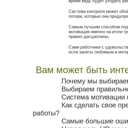
время ведь будет уходить раб
Система контроля может обой
потери, которые она предупр
Самым лучшим способом подн
мотивация именно на итоги т
правил дисциплины.
Сами работники с удовольст
если заняты любимым и инте
Вам может быть инте
Почему мы выбираем
Выбираем правильно
Система мотивации 
Как сделать свое п
работы?
Самые большие ошиб