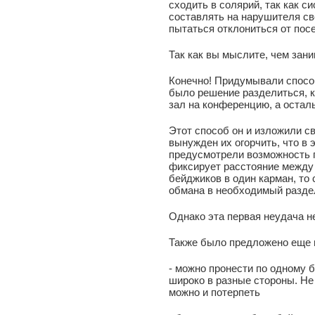
сходить в солярий, так как 
составлять на нарушителя св
пытаться отклониться от пос
Так как вы мыслите, чем зан
Конечно! Придумывали спос
было решение разделиться, к
зал на конференцию, а остал
Этот способ он и изложили с
вынужден их огорчить, что в
предусмотрели возможность п
фиксирует расстояние между
бейджиков в один карман, то
обмана в необходимый разде
Однако эта первая неудача н
Также было предложено еще 
- можно пронести по одному 
широко в разные стороны. Не
можно и потерпеть