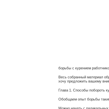
борьбы с курением работнико
Весь собранный материал об
хочу предложить вашему вни
Глава 1. Способы побороть к
Обобщаем опыт борьбы таки
Можно начать с радикальных 