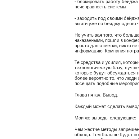
- блокировать работу бейджа
неисправность системы
- заходить под своими бейджа
выйти уже по бейджу одного 
Не учитывая того, что больша
наказанными, пошли в конфер
просто для отметки, никто н
информацию. Компания потрат
Те средства и усилия, которы
технологическую базу, лучше 
которые будут обсуждаться н
более вероятно то, что люди
посещать подобные мероприя
Глава пятая. Вывод.
Каждый может сделать вывод
Мои же выводы следующие:
Чем жестче методы запрещен
обхода. Тем больше будет по