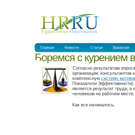
УПРАВЛЕНИЕ ПЕРСОНАЛОМ
Главная
Новости
Статьи
Вакансии
Боремся с курением 
Согласно результатам опроса
организации, консультантом 
комплексную
систему мотива
Показатели Эффективности). 
является результат труда, а 
человеком на рабочем месте.
Как все начиналось.