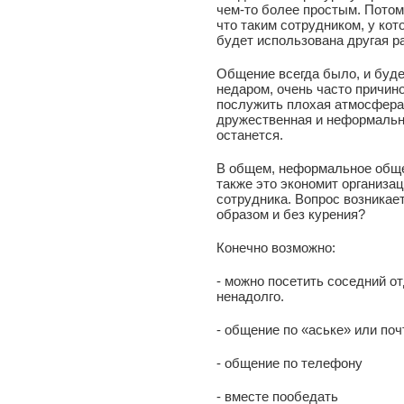
чем-то более простым. Потом
что таким сотрудником, у ко
будет использована другая ра
Общение всегда было, и буде
недаром, очень часто причин
послужить плохая атмосфера 
дружественная и неформальн
останется.
В общем, неформальное обще
также это экономит организа
сотрудника. Вопрос возникае
образом и без курения?
Конечно возможно:
- можно посетить соседний от
ненадолго.
- общение по «аське» или поч
- общение по телефону
- вместе пообедать