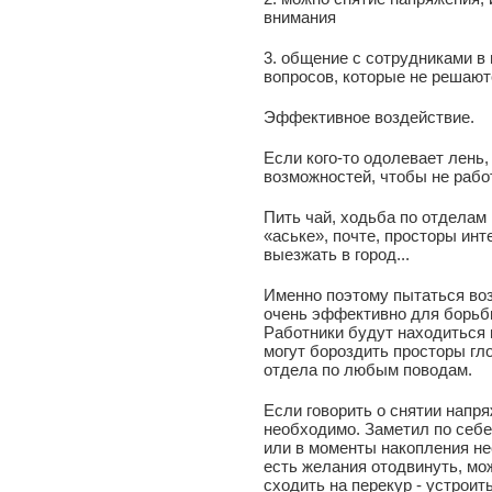
внимания
3. общение с сотрудниками 
вопросов, которые не решаю
Эффективное воздействие.
Если кого-то одолевает лень,
возможностей, чтобы не рабо
Пить чай, ходьба по отделам 
«аське», почте, просторы инт
выезжать в город...
Именно поэтому пытаться во
очень эффективно для борьбы 
Работники будут находиться 
могут бороздить просторы гл
отдела по любым поводам.
Если говорить о снятии напря
необходимо. Заметил по себе
или в моменты накопления не
есть желания отодвинуть, мо
сходить на перекур - устрои