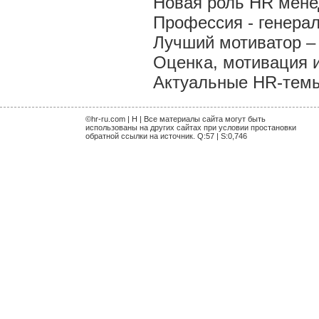
Новая роль HR мен
Профессия - генера
Лучший мотиватор – 
Оценка, мотивация 
Актуальные HR-темы 
©hr-ru.com | H | Все материалы сайта могут быть
использованы на других сайтах при условии простановки
обратной ссылки на источник. Q:57 | S:0,746