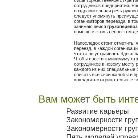
бишь торжественное открытие
сотрудников предприятия. Вп
поздравительная речь руково
следует упомянуть преимуще
организаторов переезда, в то
занимающейся
грузоперевоз
помощь в столь непростом де
Напоследок стоит отметить, 
переезд, в каждой организац
что-то не устраивает. Здесь
Чтобы свести к минимуму от
сотрудников к новому месту 
каждого из них специальные 
описать все свои жалобы и п
«охладить» отрицательные э
Вам может быть инте
Развитие карьеры
Закономерности гру
Закономерности гру
Пять моделей управл