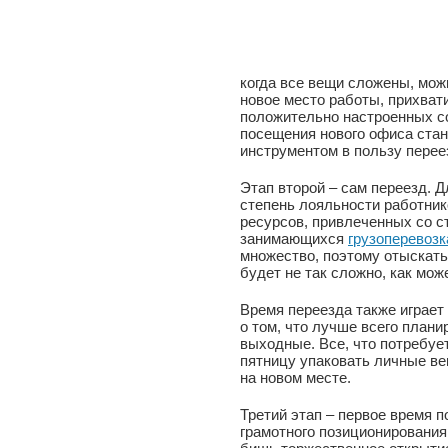
когда все вещи сложены, мож
новое место работы, прихват
положительно настроенных с
посещения нового офиса ста
инструментом в пользу перее
Этап второй – сам переезд. 
степень лояльности работни
ресурсов, привлеченных со с
занимающихся
грузоперевозк
множество, поэтому отыскать
будет не так сложно, как мож
Время переезда также играет
о том, что лучше всего план
выходные. Все, что потребует
пятницу упаковать личные ве
на новом месте.
Третий этап – первое время 
грамотного позиционирования