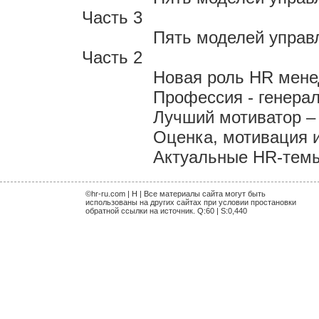
Часть 3
Пять моделей управл
Часть 2
Новая роль HR мен
Профессия - генера
Лучший мотиватор – 
Оценка, мотивация 
Актуальные HR-темы 
©hr-ru.com | H | Все материалы сайта могут быть
использованы на других сайтах при условии простановки
обратной ссылки на источник. Q:60 | S:0,440