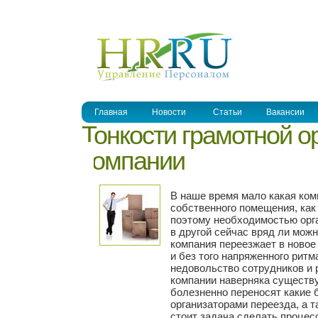
УПРАВЛЕНИЕ ПЕРСОНАЛОМ
Главная
Новости
Статьи
Вакансии
Тонкости грамотной о
компании
В наше время мало какая ком
собственного помещения, как
поэтому необходимостью орга
в другой сейчас вряд ли можн
компания переезжает в новое
и без того напряженного ритм
недовольство сотрудников и р
компании наверняка существу
болезненно переносят какие 
организаторами переезда, а 
стоит задача сделать процес