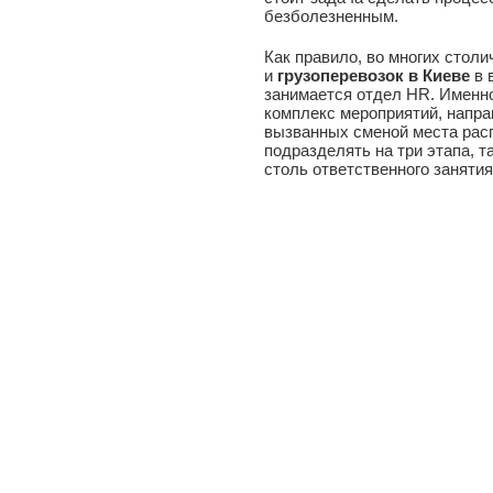
безболезненным.
Как правило, во многих стол
и
грузоперевозок в Киеве
в 
занимается отдел HR. Именно
комплекс мероприятий, напра
вызванных сменой места расп
подразделять на три этапа, т
столь ответственного занятия