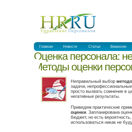
УПРАВЛЕНИЕ ПЕРСОНАЛОМ
Главная
Новости
Статьи
Вакансии
Оценка персонала: н
Методы оценки персон
Неправильный выбор
методо
задачи, непрофессиональные 
просто вызвать сомнение в це
негативные результаты.
Приведем практические прим
оценки
. Запланирована оценк
бюджет, но есть вероятность
использоваться никак не буду