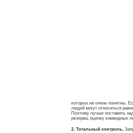
которых не очень понятны. Ес
людей могут относиться рав
Поэтому лучше поставить зад
резерва, оценку командных ли
2. Тотальный контроль.
Запр